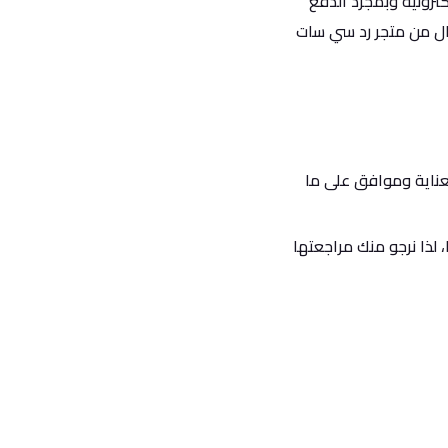
كترونية وبمجرد الدفع
وال من متجر رد سي سات
عناية وموافق على ما
 لذا نرجو منك مراجعتها