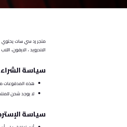
متجر رد سي سات يحتوي عل
الاندرويد ، الايفون، اللاب
سياسة الشراء 
هذه المدفوعات مقا
لا يوجد شحن للمنت
سياسة الإسترج