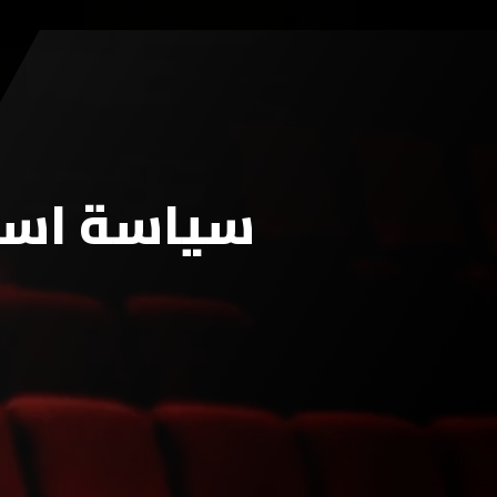
سياسة استر