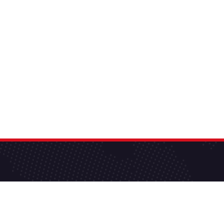
تماعي في
ة.