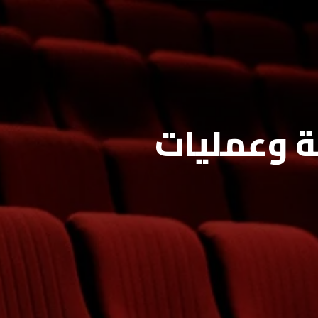
0
المدونة
المنتجات
ة وعمليات