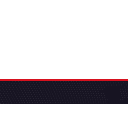
الموقع ال
فيس