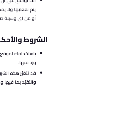
أنت توافق على أن ا
يتم تفعليها ولا يم
أو من اي وسيلة دفع ن
الشروط والأحكا
باستخدامك لموقع و
ورد فيها.
قد تتغيّر هذه الشر
والتقيّد بما فيها و