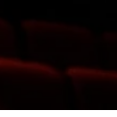
0
المدونة
المنتجات