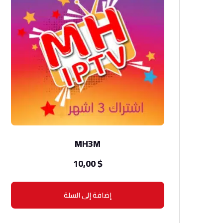
MH3M
10,00
$
إضافة إلى السلة