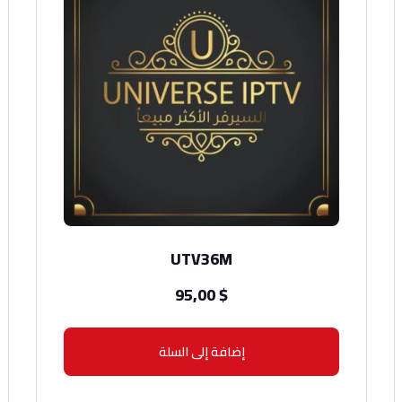
UTV36M
95,00
$
إضافة إلى السلة