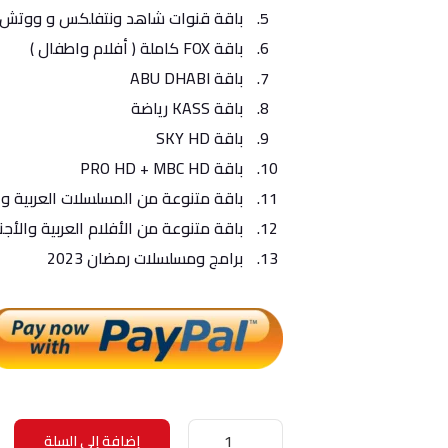
باقة قنوات شاهد ونتفلكس و ووتش 
باقة FOX كاملة ( أفلام واطفال )
باقة ABU DHABI
باقة KASS رياضة
باقة SKY HD
باقة PRO HD + MBC HD
باقة متنوعة من المسلسلات العربية وا
باقة متنوعة من الأفلام العربية والأجن
برامج ومسلسلات رمضان 2023
كمية
إضافة إلى السلة