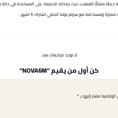
يضًا دعمًا ممتازًا للعملاء، حيث يمكنك الاعتماد على المساعدة في حال
يزة ومستدامة مع سيرفر نوفا الاصلي اشتراك 6 اشهر .
لا توجد مراجعات بعد.
كن أول من يقيم “NOVA6M”
الإلزامية مشار إليها بـ
*