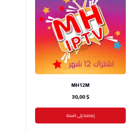
MH12M
30,00
$
إضافة إلى السلة